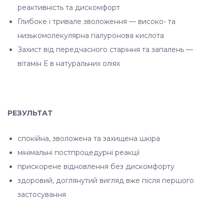
реактивність та дискомфорт
Глибоке і тривале зволоження — високо- та
низькомолекулярна гіалуронова кислота
Захист від передчасного старіння та запалень —
вітамін Е в натуральних оліях
РЕЗУЛЬТАТ
спокійна, зволожена та захищена шкіра
мінімальні постпроцедурні реакції
прискорене відновлення без дискомфорту
здоровий, доглянутий вигляд вже після першого
застосування