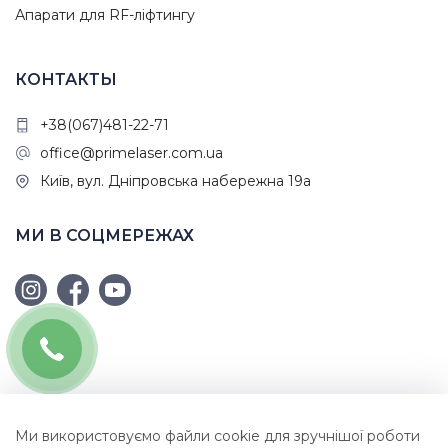
Апарати для RF-ліфтингу
КОНТАКТЫ
+38(067)481-22-71
office@primelaser.com.ua
Київ, вул. Дніпровська набережна 19а
МИ В СОЦМЕРЕЖАХ
Ми використовуємо файли cookie для зручнішої роботи
© PrimeLaser Systems, 2026. Всі права захищені