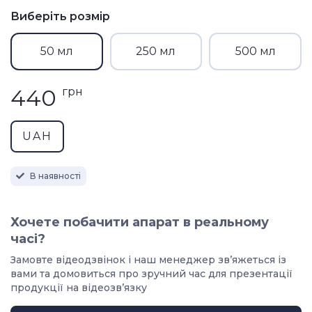
Виберіть розмір
50 мл
250 мл
500 мл
440
грн
UAH
В наявності
Хочете побачити апарат в реальному
часі?
Замовте відеодзвінок і наш менеджер звʼяжеться із
вами та домовиться про зручний час для презентації
продукції на відеозвʼязку